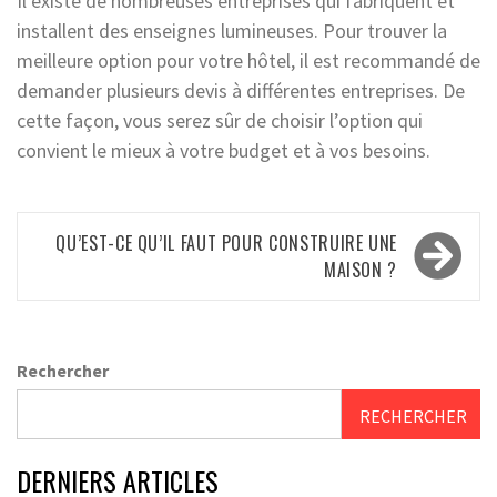
Il existe de nombreuses entreprises qui fabriquent et
installent des enseignes lumineuses. Pour trouver la
meilleure option pour votre hôtel, il est recommandé de
demander plusieurs devis à différentes entreprises. De
cette façon, vous serez sûr de choisir l’option qui
convient le mieux à votre budget et à vos besoins.
Navigation
QU’EST-CE QU’IL FAUT POUR CONSTRUIRE UNE
de
MAISON ?
l’article
Rechercher
RECHERCHER
DERNIERS ARTICLES