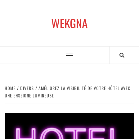
Skip
to
WEKGNA
content
Primary
Menu
HOME
DIVERS
AMÉLIOREZ LA VISIBILITÉ DE VOTRE HÔTEL AVEC
UNE ENSEIGNE LUMINEUSE