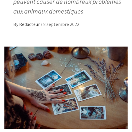
peuvent causer de nombreux problèmes
aux animaux domestiques
By
Redacteur
/
8 septembre 2022